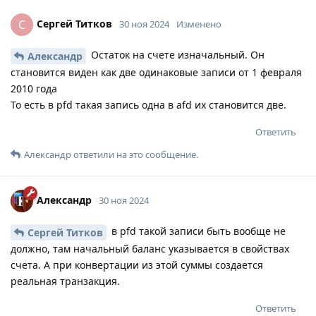
Сергей Титков
С
30 ноя 2024
Изменено
Остаток на счете изначальный. Он
Александр
становится виден как две одинаковые записи от 1 февраля
2010 года
То есть в pfd такая запись одна в afd их становится две.
Ответить
Александр
ответили на это сообщение.
Александр
30 ноя 2024
в pfd такой записи быть вообще не
Сергей Титков
должно, там начальный баланс указывается в свойствах
счета. А при конвертации из этой суммы создается
реальная транзакция.
Ответить