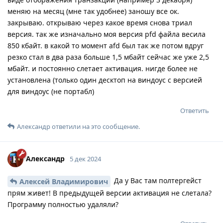
меняю на месяц (мне так удобнее) заношу все ок.
закрываю. открываю через какое время снова триал
версия. так же изначально моя версия pfd файла весила
850 кбайт. в какой то момент afd был так же потом вдруг
резко стал в два раза больше 1,5 мбайт сейчас же уже 2,5
мбайт. и постоянно слетает активация. нигде более не
установлена (только один десктоп на виндоус с версией
для виндоус (не портабл)
Ответить
Александр
ответили на это сообщение.
Александр
5 дек 2024
Да у Вас там полтергейст
Алексей Владимирович
прям живет! В предыдущей версии активация не слетала?
Программу полностью удаляли?