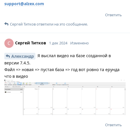
support@alzex.com
Ответить
Сергей Титков
ответили на это сообщение.
Сергей Титков
С
1 дек 2024
Изменено
Я выслал видео на базе созданной в
Александр
версии 7.4.5.
Файл => новая => пустая база => год вот ровно та ерунда
что в видео
Ответить