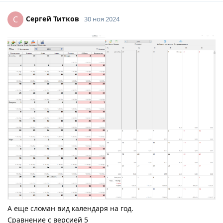
Сергей Титков
С
30 ноя 2024
А еще сломан вид календаря на год.
Сравнение с версией 5