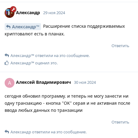
Александр
29 ноя 2024
Расширение списка поддерживаемых
Александр™
криптовалют есть в планах.
Ответить
Александр™
ответили на это сообщение.
Александр™
оценил это
.
Алексей Владимирович
А
30 ноя 2024
сегодня обновил программу. и теперь не могу занести ни
одну транзакцию - кнопка "OK" серая и не активная после
ввода любых данных по транзакции
Ответить
Александр
ответили на это сообщение.