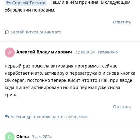
Нашли в чем причина. В следующем
Сергей Титков
обновлении поправим.
Ответить
Сергей Титков
оценил это
.
Алексей Владимирович
А
3 дек 2024
Изменено
первый раз помогла активация программы. сейчас
неработает и это. активирую перезагружаю и снова кнопка
ОК серая. постоянно теперь висит что это Trial. при вводе
кода пишет активировано но при перезапуске снова
триал.
Ответить
Александр
ответили на это сообщение.
Olena
O
3 дек 2024