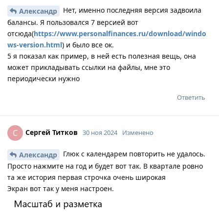
Нет, именно последняя версия задвоила
Александр
балансы. Я пользовался 7 версией вот
отсюда(
https://www.personalfinances.ru/download/windo
ws-version.html
) и было все ок.
5 я показал как пример, в ней есть полезная вещь, она
может прикладывать ссылки на файлы, мне это
периодически нужно
Ответить
Сергей Титков
С
30 ноя 2024
Изменено
Глюк с календарем повторить не удалось.
Александр
Просто нажмите на год и будет вот так. В квартале ровно
та же история первая строчка очень широкая
Экран вот так у меня настроен.