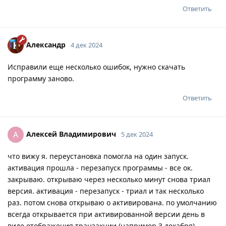
Ответить
Александр
4 дек 2024
Исправили еще несколько ошибок, нужно скачать
программу заново.
Ответить
Алексей Владимирович
А
5 дек 2024
что вижу я. переустановка помогла на один запуск.
активация прошла - перезапуск программы - все ок.
закрываю. открываю через несколько минут снова триал
версия. активация - перезапуск - триал и так несколько
раз. потом снова открываю о активирована. по умолчанию
всегда открывается при активированной версии день в
виде отображения транзакции (например 3 декабря)