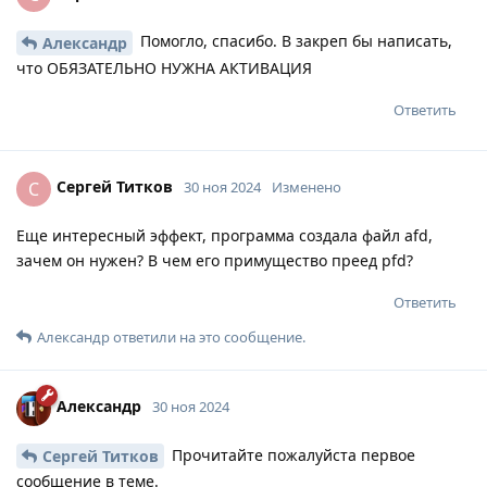
Помогло, спасибо. В закреп бы написать,
Александр
что ОБЯЗАТЕЛЬНО НУЖНА АКТИВАЦИЯ
Ответить
Сергей Титков
С
30 ноя 2024
Изменено
Еще интересный эффект, программа создала файл afd,
зачем он нужен? В чем его примущество преед pfd?
Ответить
Александр
ответили на это сообщение.
Александр
30 ноя 2024
Прочитайте пожалуйста первое
Сергей Титков
сообщение в теме.