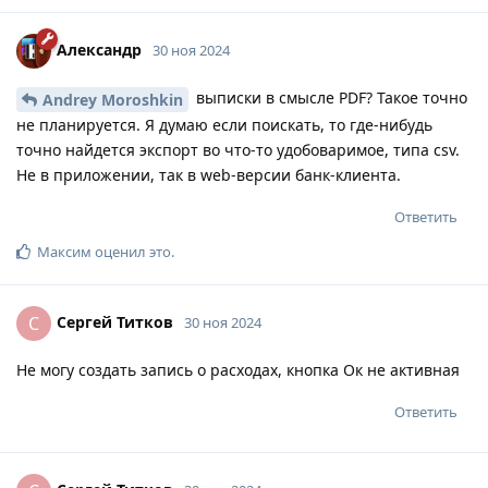
Александр
30 ноя 2024
выписки в смысле PDF? Такое точно
Andrey Moroshkin
не планируется. Я думаю если поискать, то где-нибудь
точно найдется экспорт во что-то удобоваримое, типа csv.
Не в приложении, так в web-версии банк-клиента.
Ответить
Максим
оценил это
.
Сергей Титков
С
30 ноя 2024
Не могу создать запись о расходах, кнопка Ок не активная
Ответить