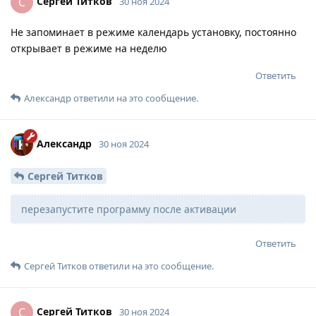
Сергей Титков
С
30 ноя 2024
Не запоминает в режиме календарь установку, постоянно
открывает в режиме на неделю
Ответить
Александр
ответили на это сообщение.
Александр
30 ноя 2024
Сергей Титков
перезапустите программу после активации
Ответить
Сергей Титков
ответили на это сообщение.
Сергей Титков
С
30 ноя 2024