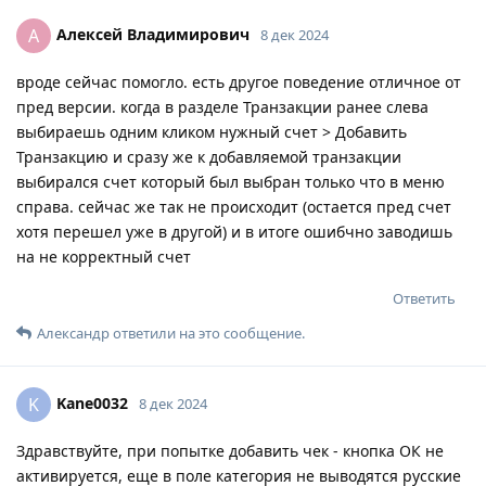
Алексей Владимирович
А
8 дек 2024
вроде сейчас помогло. есть другое поведение отличное от
пред версии. когда в разделе Транзакции ранее слева
выбираешь одним кликом нужный счет > Добавить
Транзакцию и сразу же к добавляемой транзакции
выбирался счет который был выбран только что в меню
справа. сейчас же так не происходит (остается пред счет
хотя перешел уже в другой) и в итоге ошибчно заводишь
на не корректный счет
Ответить
Александр
ответили на это сообщение.
Kane0032
K
8 дек 2024
Здравствуйте, при попытке добавить чек - кнопка ОК не
активируется, еще в поле категория не выводятся русские