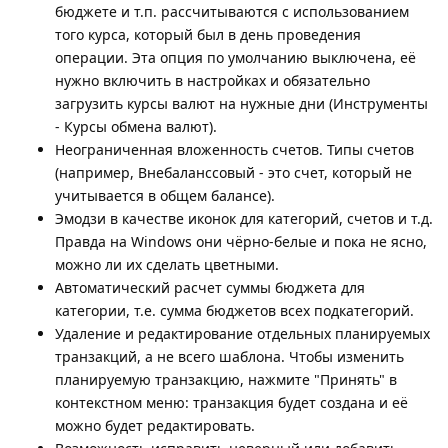
бюджете и т.п. рассчитываются с использованием
того курса, который был в день проведения
операции. Эта опция по умолчанию выключена, её
нужно включить в настройках и обязательно
загрузить курсы валют на нужные дни (Инструменты
- Курсы обмена валют).
Неограниченная вложенность счетов. Типы счетов
(например, Внебаланссовый - это счет, который не
учитывается в общем балансе).
Эмодзи в качестве иконок для категорий, счетов и т.д.
Правда на Windows они чёрно-белые и пока не ясно,
можно ли их сделать цветными.
Автоматический расчет суммы бюджета для
категории, т.е. сумма бюджетов всех подкатегорий.
Удаление и редактирование отдельных планируемых
транзакций, а не всего шаблона. Чтобы изменить
планируемую транзакцию, нажмите "Принять" в
контекстном меню: транзакция будет создана и её
можно будет редактировать.