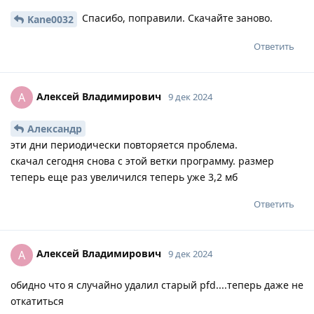
Спасибо, поправили. Скачайте заново.
Kane0032
Ответить
Алексей Владимирович
А
9 дек 2024
Александр
эти дни периодически повторяется проблема.
скачал сегодня снова с этой ветки программу. размер
теперь еще раз увеличился теперь уже 3,2 мб
Ответить
Алексей Владимирович
А
9 дек 2024
обидно что я случайно удалил старый pfd....теперь даже не
откатиться