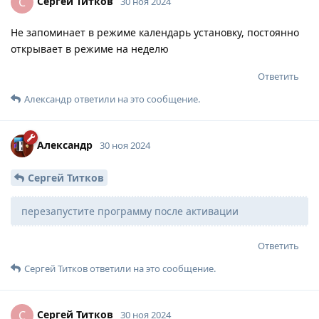
Сергей Титков
С
30 ноя 2024
Не запоминает в режиме календарь установку, постоянно
открывает в режиме на неделю
Ответить
Александр
ответили на это сообщение.
Александр
30 ноя 2024
Сергей Титков
перезапустите программу после активации
Ответить
Сергей Титков
ответили на это сообщение.
Сергей Титков
С
30 ноя 2024