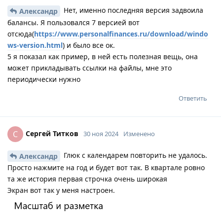
Нет, именно последняя версия задвоила
Александр
балансы. Я пользовался 7 версией вот
отсюда(
https://www.personalfinances.ru/download/windo
ws-version.html
) и было все ок.
5 я показал как пример, в ней есть полезная вещь, она
может прикладывать ссылки на файлы, мне это
периодически нужно
Ответить
Сергей Титков
С
30 ноя 2024
Изменено
Глюк с календарем повторить не удалось.
Александр
Просто нажмите на год и будет вот так. В квартале ровно
та же история первая строчка очень широкая
Экран вот так у меня настроен.