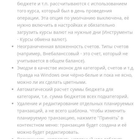
бюджете и т.п. рассчитываются с использованием
того курса, который был в день проведения
операции. Эта опция по умолчанию выключена, её
нужно включить в настройках и обязательно
загрузить курсы валют на нужные дни (Инструменты
- Курсы обмена валют).
Неограниченная вложенность счетов. Типы счетов
(например, Внебаланссовый - это счет, который не
учитывается в общем балансе).
Эмодзи в качестве иконок для категорий, счетов и т.д.
Правда на Windows они чёрно-белые и пока не ясно,
можно ли их сделать цветными.
Автоматический расчет суммы бюджета для
категории, т.е. сумма бюджетов всех подкатегорий.
Удаление и редактирование отдельных планируемых
транзакций, а не всего шаблона. Чтобы изменить
планируемую транзакцию, нажмите "Принять" в
контекстном меню: транзакция будет создана и её
можно будет редактировать.