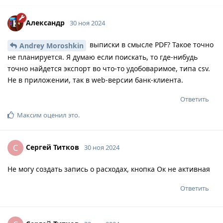
Александр
30 ноя 2024
выписки в смысле PDF? Такое точно
Andrey Moroshkin
не планируется. Я думаю если поискать, то где-нибудь
точно найдется экспорт во что-то удобоваримое, типа csv.
Не в приложении, так в web-версии банк-клиента.
Ответить
Максим
оценил это
.
Сергей Титков
С
30 ноя 2024
Не могу создать запись о расходах, кнопка Ок не активная
Ответить