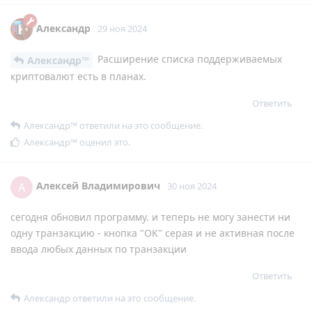
Александр
29 ноя 2024
Расширение списка поддерживаемых
Александр™
криптовалют есть в планах.
Ответить
Александр™
ответили на это сообщение.
Александр™
оценил это
.
Алексей Владимирович
А
30 ноя 2024
сегодня обновил программу. и теперь не могу занести ни
одну транзакцию - кнопка "OK" серая и не активная после
ввода любых данных по транзакции
Ответить
Александр
ответили на это сообщение.