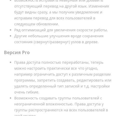
Возможность исправить неверный или добавить
отсутствующий перевод на другой язык. Изменения
будут видны сразу, а мы получим уведомление и
исправим перевод для всех пользователей в
следующем обновлении.
Ряд оптимизаций для увеличения скорости работы.
Другие небольшие улучшения вроде сохранения
состояния (свернут/развернут) узлов в дереве.
Версия Pro
Права доступа полностью переработаны, теперь
можно настроить практически все что угодно,
например ограничить доступ к различным разделам
программы, запретить создавать, редактировать или
удалять определенный тип записей и т.д. Настройки
очень гибкие.
Возможность создавать группы пользователей с
неограниченной вложенностью. Права доступа у
группы распространяются на всех пользователей в
этой группе.