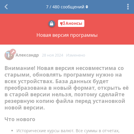
7
/
480
сообщений
Анонсы
Новая версия программы
Александр
28 ноя 2024
Изменено
Внимание! Новая версия несовместима со
старыми, обновлять программу нужно на
всех устройствах. База данных будет
преобразована в новый формат, открыть её
в старой версии нельзя, поэтому сделайте
резервную копию файла перед установкой
новой версии.
Что нового
Исторические курсы валют. Все суммы в отчетах,