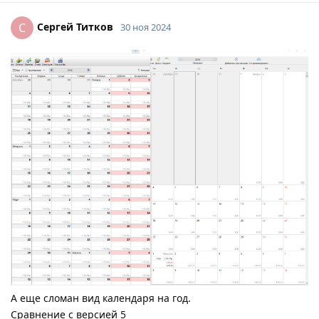
Сергей Титков
С
30 ноя 2024
А еще сломан вид календаря на год.
Сравнение с версией 5