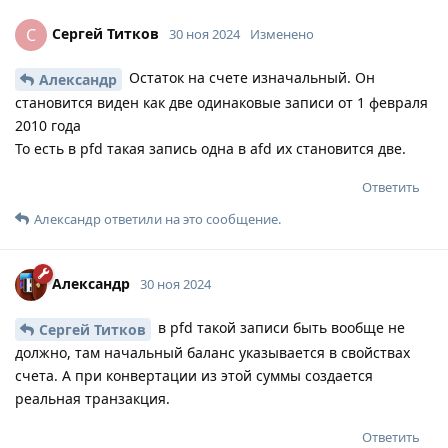
Сергей Титков
С
30 ноя 2024
Изменено
Остаток на счете изначальный. Он
Александр
становится виден как две одинаковые записи от 1 февраля
2010 года
То есть в pfd такая запись одна в afd их становится две.
Ответить
Александр
ответили на это сообщение.
Александр
30 ноя 2024
в pfd такой записи быть вообще не
Сергей Титков
должно, там начальный баланс указывается в свойствах
счета. А при конвертации из этой суммы создается
реальная транзакция.
Ответить