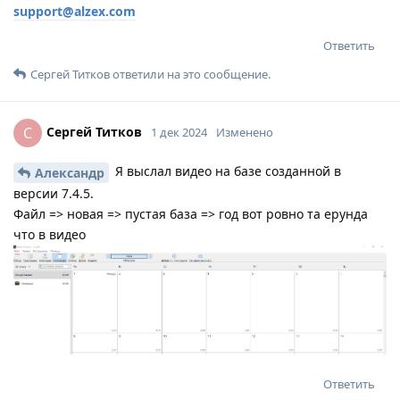
support@alzex.com
Ответить
Сергей Титков
ответили на это сообщение.
Сергей Титков
С
1 дек 2024
Изменено
Я выслал видео на базе созданной в
Александр
версии 7.4.5.
Файл => новая => пустая база => год вот ровно та ерунда
что в видео
Ответить