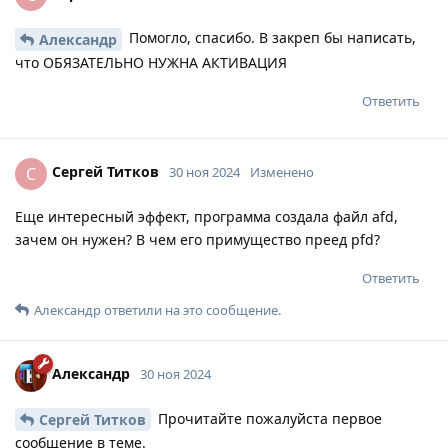
Помогло, спасибо. В закреп бы написать,
Александр
что ОБЯЗАТЕЛЬНО НУЖНА АКТИВАЦИЯ
Ответить
Сергей Титков
С
30 ноя 2024
Изменено
Еще интересный эффект, программа создала файл afd,
зачем он нужен? В чем его примущество преед pfd?
Ответить
Александр
ответили на это сообщение.
Александр
30 ноя 2024
Прочитайте пожалуйста первое
Сергей Титков
сообщение в теме.