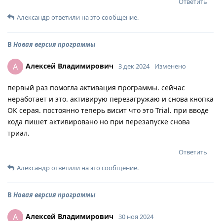
Ответить
Александр
ответили на это сообщение.
В
Новая версия программы
Алексей Владимирович
А
3 дек 2024
Изменено
первый раз помогла активация программы. сейчас
неработает и это. активирую перезагружаю и снова кнопка
ОК серая. постоянно теперь висит что это Trial. при вводе
кода пишет активировано но при перезапуске снова
триал.
Ответить
Александр
ответили на это сообщение.
В
Новая версия программы
Алексей Владимирович
А
30 ноя 2024