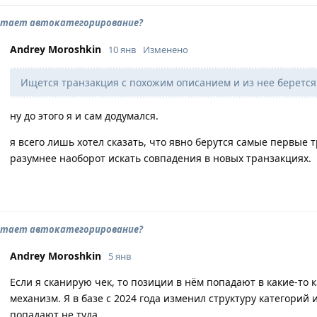
отает автокатегорирование?
Andrey Moroshkin
10 янв
Изменено
Ищется транзакция с похожим описанием и из нее берется
ну до этого я и сам додумался.
я всего лишь хотел сказать, что явно берутся самые первые т
разумнее наоборот искать совпадения в новых транзакциях.
отает автокатегорирование?
Andrey Moroshkin
5 янв
Если я сканирую чек, то позиции в нём попадают в какие-то к
механизм. Я в базе с 2024 года изменил структуру категорий
попадают не туда.