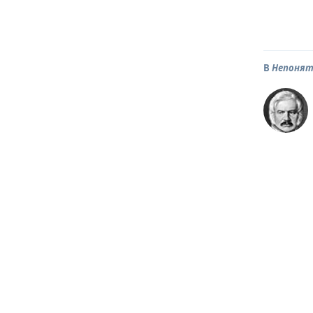
В
Непонят