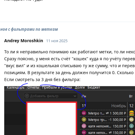
ное с фильтрами по меткам
Andrey Moroshkin
11 ноя 2025
То ли я неправильно понимаю как работают метки, то ли не
Сразу поясню, у меня есть счёт "кошек" куда я по учёту пер
"вкус вил" и из кошелькая списываю ту же сумму, что и пере
позициям. В результате за день должен получится 0. Сколько
Если смотреть за 3 дня без фильтра: