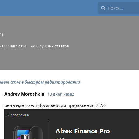
n
ия:
11 авг 2014
0
лучших ответов
ает ctrl+c в быстром редактировании
Andrey Moroshkin
13 дней назад
речь идёт о windows версии приложения 7.7.0