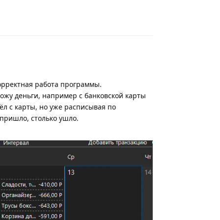
Ответить
корректная работа программы.
евожу деньги, например с банковской карты
вёл с карты, но уже расписывая по
 пришло, столько ушло.