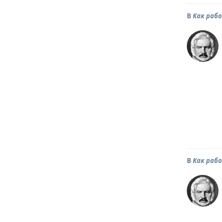
В
Как раб
В
Как раб