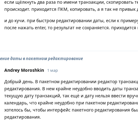
если щёлкнуть два раза по имени транзакции, скопировать тек
происходит. приходится ПКМ, копировать, а я так не привык 
и до кучи. при быстром редактировании даты, если к примеру
после нажать enter, то результат не сохраняется. приходится
ение даты в пакетном редактирование
Andrey Moroshkin
1 мар
Добрый день. В пакетном редактировании редактор транзакц
редактирования. В нем крайне неудобно вводить даты транза
текущую дату транзакций, так ещё и дату нельзя ввести вру
календарь, что крайне неудобно при пакетном редактирован
хотелось бы, чтобы интерфейс пакетного редактирования бы
редактирования.