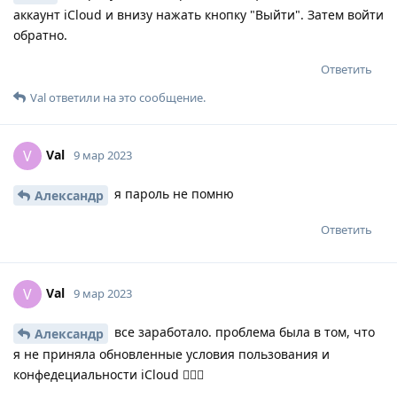
аккаунт iCloud и внизу нажать кнопку "Выйти". Затем войти
обратно.
Ответить
Val
ответили на это сообщение.
Val
V
9 мар 2023
я пароль не помню
Александр
Ответить
Val
V
9 мар 2023
все заработало. проблема была в том, что
Александр
я не приняла обновленные условия пользования и
конфедециальности iCloud 🤦🏽‍♀️