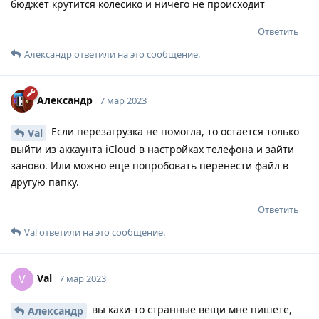
бюджет крутится колесико и ничего не происходит
Ответить
Александр
ответили на это сообщение.
Александр
7 мар 2023
Если перезагрузка не помогла, то остается только
Val
выйти из аккаунта iCloud в настройках телефона и зайти
заново. Или можно еще попробовать перенести файл в
другую папку.
Ответить
Val
ответили на это сообщение.
Val
V
7 мар 2023
вы каки-то странные вещи мне пишете,
Александр