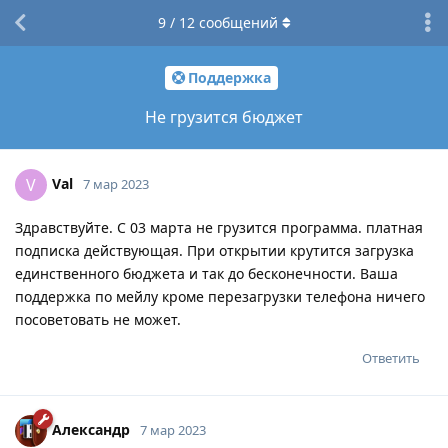
9
/
12
сообщений
Поддержка
Не грузится бюджет
Val
V
7 мар 2023
Здравствуйте. С 03 марта не грузится программа. платная
подписка действующая. При открытии крутится загрузка
единственного бюджета и так до бесконечности. Ваша
поддержка по мейлу кроме перезагрузки телефона ничего
посоветовать не может.
Ответить
Александр
7 мар 2023