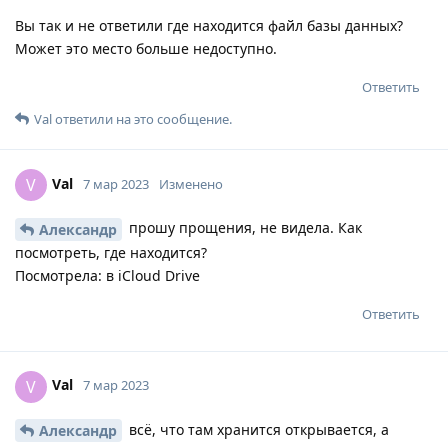
Вы так и не ответили где находится файл базы данных?
Может это место больше недоступно.
Ответить
Val
ответили на это сообщение.
Val
V
7 мар 2023
Изменено
прошу прощения, не видела. Как
Александр
посмотреть, где находится?
Посмотрела: в iCloud Drive
Ответить
Val
V
7 мар 2023
всё, что там хранится открывается, а
Александр