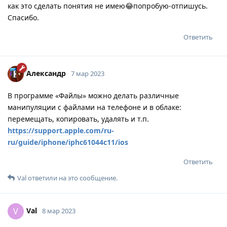
как это сделать понятия не имею😂попробую-отпишусь.
Спасибо.
Ответить
Александр
7 мар 2023
В программе «Файлы» можно делать различные
манипуляции с файлами на телефоне и в облаке:
перемещать, копировать, удалять и т.п.
https://support.apple.com/ru-
ru/guide/iphone/iphc61044c11/ios
Ответить
Val
ответили на это сообщение.
Val
V
8 мар 2023