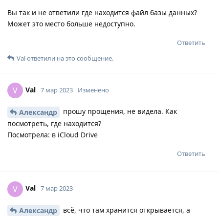
Вы так и не ответили где находится файл базы данных?
Может это место больше недоступно.
Ответить
Val
ответили на это сообщение.
Val
V
7 мар 2023
Изменено
прошу прощения, не видела. Как
Александр
посмотреть, где находится?
Посмотрела: в iCloud Drive
Ответить
Val
V
7 мар 2023
всё, что там хранится открывается, а
Александр