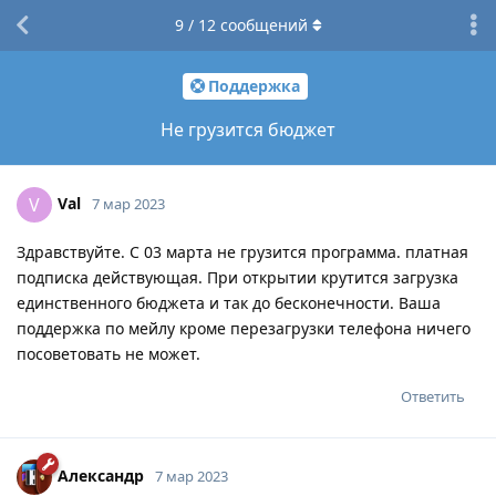
9
/
12
сообщений
Поддержка
Не грузится бюджет
Val
V
7 мар 2023
Здравствуйте. С 03 марта не грузится программа. платная
подписка действующая. При открытии крутится загрузка
единственного бюджета и так до бесконечности. Ваша
поддержка по мейлу кроме перезагрузки телефона ничего
посоветовать не может.
Ответить
Александр
7 мар 2023