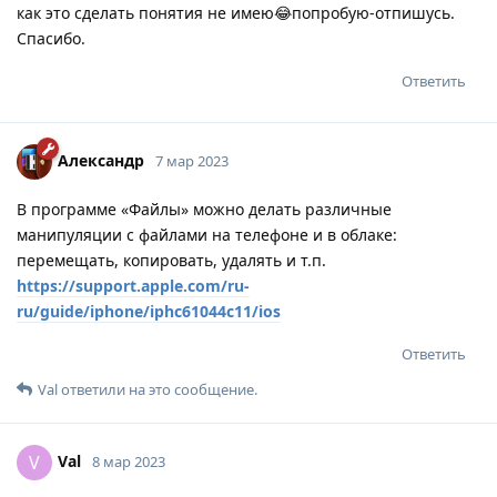
как это сделать понятия не имею😂попробую-отпишусь.
Спасибо.
Ответить
Александр
7 мар 2023
В программе «Файлы» можно делать различные
манипуляции с файлами на телефоне и в облаке:
перемещать, копировать, удалять и т.п.
https://support.apple.com/ru-
ru/guide/iphone/iphc61044c11/ios
Ответить
Val
ответили на это сообщение.
Val
V
8 мар 2023