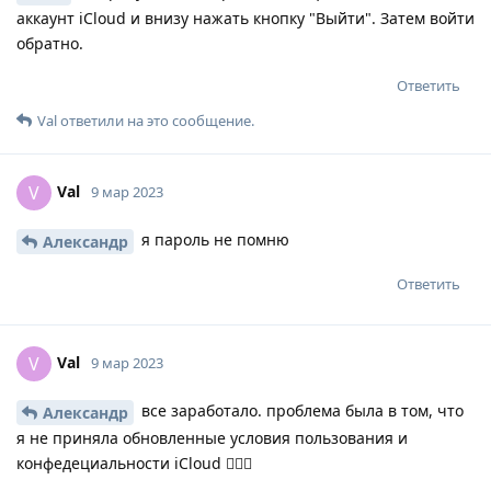
аккаунт iCloud и внизу нажать кнопку "Выйти". Затем войти
обратно.
Ответить
Val
ответили на это сообщение.
Val
V
9 мар 2023
я пароль не помню
Александр
Ответить
Val
V
9 мар 2023
все заработало. проблема была в том, что
Александр
я не приняла обновленные условия пользования и
конфедециальности iCloud 🤦🏽‍♀️