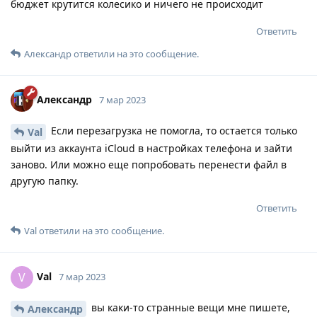
бюджет крутится колесико и ничего не происходит
Ответить
Александр
ответили на это сообщение.
Александр
7 мар 2023
Если перезагрузка не помогла, то остается только
Val
выйти из аккаунта iCloud в настройках телефона и зайти
заново. Или можно еще попробовать перенести файл в
другую папку.
Ответить
Val
ответили на это сообщение.
Val
V
7 мар 2023
вы каки-то странные вещи мне пишете,
Александр