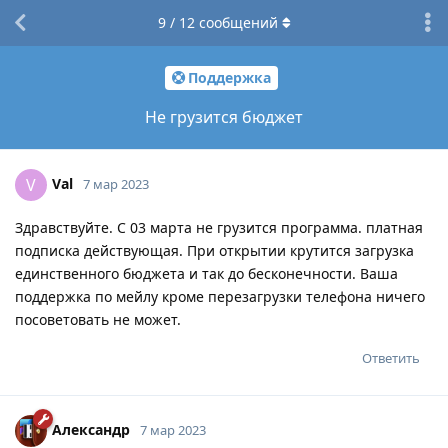
9
/
12
сообщений
Поддержка
Не грузится бюджет
Val
V
7 мар 2023
Здравствуйте. С 03 марта не грузится программа. платная
подписка действующая. При открытии крутится загрузка
единственного бюджета и так до бесконечности. Ваша
поддержка по мейлу кроме перезагрузки телефона ничего
посоветовать не может.
Ответить
Александр
7 мар 2023