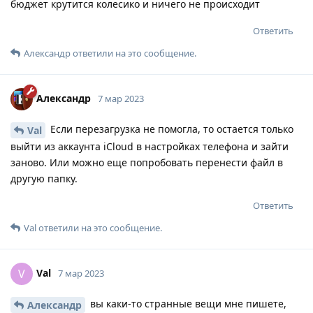
бюджет крутится колесико и ничего не происходит
Ответить
Александр
ответили на это сообщение.
Александр
7 мар 2023
Если перезагрузка не помогла, то остается только
Val
выйти из аккаунта iCloud в настройках телефона и зайти
заново. Или можно еще попробовать перенести файл в
другую папку.
Ответить
Val
ответили на это сообщение.
Val
V
7 мар 2023
вы каки-то странные вещи мне пишете,
Александр