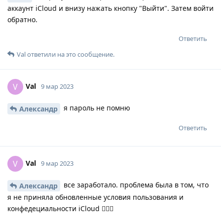
аккаунт iCloud и внизу нажать кнопку "Выйти". Затем войти
обратно.
Ответить
Val
ответили на это сообщение.
Val
V
9 мар 2023
я пароль не помню
Александр
Ответить
Val
V
9 мар 2023
все заработало. проблема была в том, что
Александр
я не приняла обновленные условия пользования и
конфедециальности iCloud 🤦🏽‍♀️