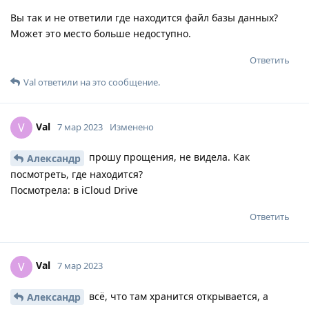
Вы так и не ответили где находится файл базы данных?
Может это место больше недоступно.
Ответить
Val
ответили на это сообщение.
Val
V
7 мар 2023
Изменено
прошу прощения, не видела. Как
Александр
посмотреть, где находится?
Посмотрела: в iCloud Drive
Ответить
Val
V
7 мар 2023
всё, что там хранится открывается, а
Александр