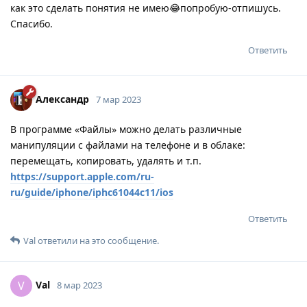
как это сделать понятия не имею😂попробую-отпишусь.
Спасибо.
Ответить
Александр
7 мар 2023
В программе «Файлы» можно делать различные
манипуляции с файлами на телефоне и в облаке:
перемещать, копировать, удалять и т.п.
https://support.apple.com/ru-
ru/guide/iphone/iphc61044c11/ios
Ответить
Val
ответили на это сообщение.
Val
V
8 мар 2023