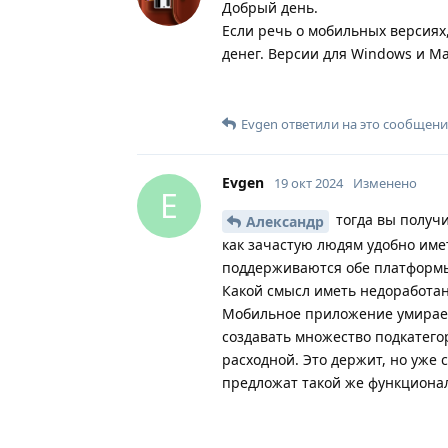
Добрый день.
Если речь о мобильных версиях,
денег. Версии для Windows и M
Evgen
ответили на это сообщени
Evgen
19 окт 2024
Изменено
E
тогда вы получи
Александр
как зачастую людям удобно имет
поддерживаются обе платформ
Какой смысл иметь недоработан
Мобильное приложение умирает
создавать множество подкатегор
расходной. Это держит, но уже 
предложат такой же функциона