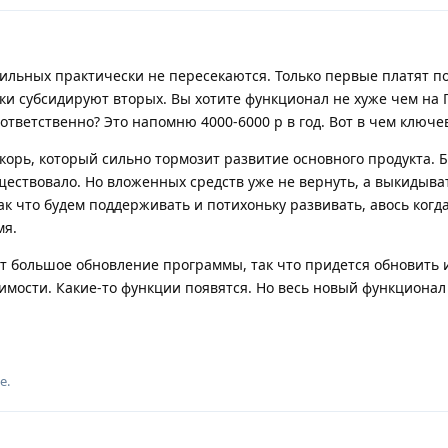
ильных практически не пересекаются. Только первые платят п
ки субсидируют вторых. Вы хотите функционал не хуже чем на 
оответственно? Это напомню 4000-6000 р в год. Вот в чем ключе
корь, который сильно тормозит развитие основного продукта. 
ществовало. Но вложенных средств уже не вернуть, а выкидыва
ак что будем поддерживать и потихоньку развивать, авось когд
мя.
т большое обновление программы, так что придется обновить 
имости. Какие-то функции появятся. Но весь новый функционал
е.