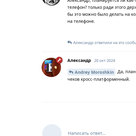
Александр, планируется ли как-
телефон? только ради этого де
бы это можно было делать на к
на телефоне.
Александр
ответили на это сооб
Александр
20 окт 2024
Да, план
Andrey Moroshkin
чеков кросс-платформенный.
Написать ответ...