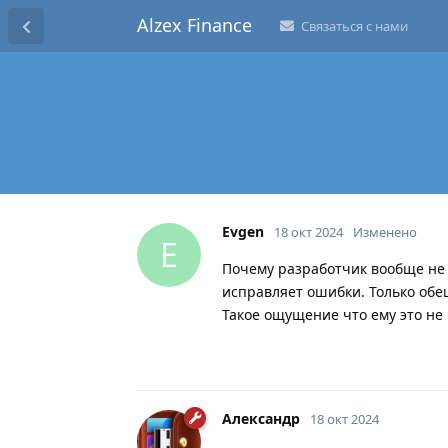
Alzex Finance
Связаться с нами
Evgen
18 окт 2024
Изменено
E
Почему разработчик вообще не 
исправляет ошибки. Только обе
Такое ощущение что ему это не 
Александр
18 окт 2024