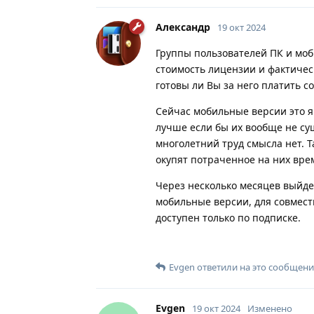
Александр
19 окт 2024
Группы пользователей ПК и моб
стоимость лицензии и фактичес
готовы ли Вы за него платить с
Сейчас мобильные версии это я
лучше если бы их вообще не су
многолетний труд смысла нет. Т
окупят потраченное на них вре
Через несколько месяцев выйде
мобильные версии, для совмест
доступен только по подписке.
Evgen
ответили на это сообщени
Evgen
19 окт 2024
Изменено