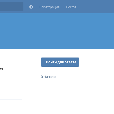
Регистрация
Войти
Войти для ответа
не
Начало
Ответить