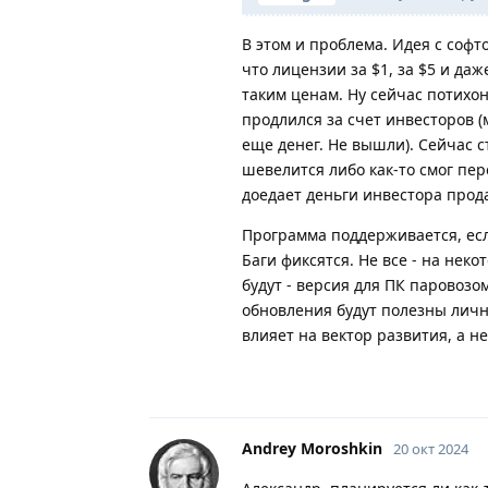
В этом и проблема. Идея с софт
что лицензии за $1, за $5 и да
таким ценам. Ну сейчас потихо
продлился за счет инвесторов (
еще денег. Не вышли). Сейчас 
шевелится либо как-то смог пер
доедает деньги инвестора прода
Программа поддерживается, если
Баги фиксятся. Не все - на не
будут - версия для ПК паровозом
обновления будут полезны личн
влияет на вектор развития, а н
Andrey Moroshkin
20 окт 2024