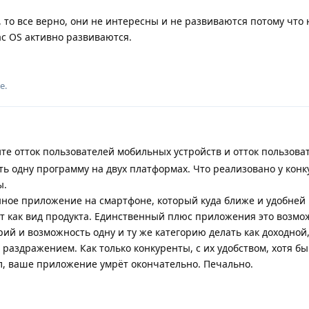
 то все верно, они не интересны и не развиваются потому что
ac OS активно развиваются.
е.
те отток пользователей мобильных устройств и отток пользоват
ь одну программу на двух платформах. Что реализовано у конк
ы.
ное приложение на смартфоне, который куда ближе и удобней 
 как вид продукта. Единственный плюс приложения это возмо
ий и возможность одну и ту же категорию делать как доходной,
с раздражением. Как только конкуренты, с их удобством, хотя бы
л, ваше приложение умрёт окончательно. Печально.