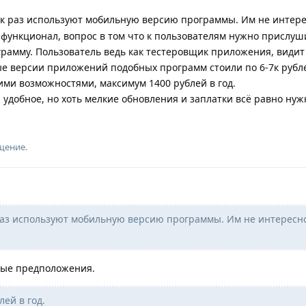
к раз используют мобильную версию программы. Им не интере
т функционал, вопрос в том что к пользователям нужно прислуш
грамму. Пользователь ведь как тестеровщик приложения, видит
е версии приложений подобных программ стоили по 6-7к рубле
ми возможностями, максимум 1400 рублей в год.
удобное, но хоть мелкие обновления и заплатки всё равно нуж
щение.
аз используют мобильную версию программы. Им не интересн
ные предположения.
ей в год.