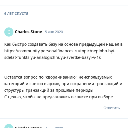
6 ЛЕТ
СПУСТЯ
Charles Stone
C
5 янв 2020
Как быстро создавать базу на основе предыдущей нашел в
https://community.personalfinances.ru/topic/neploho-byi-
sdelat-funktsiyu-analogichnuyu-svertke-bazyi-v-1s
Остается вопрос по "сворачиванию" неиспользуемых
категорий и счетов в архив, при сохранении транзакций и
структуры транзакций за прошлые периоды.
С целью, чтобы не предлагались в списке при выборе.
Ответить