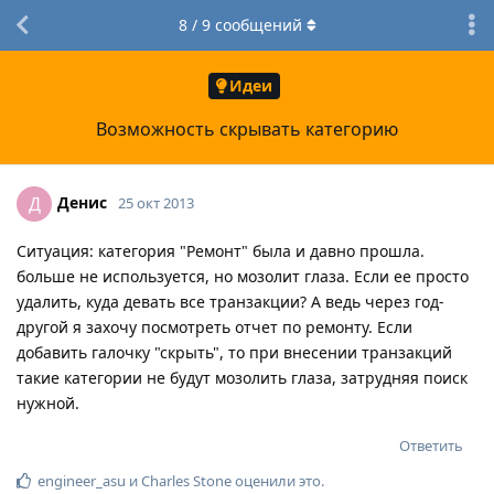
8
/
9
сообщений
Идеи
Возможность скрывать категорию
Денис
Д
25 окт 2013
Ситуация: категория "Ремонт" была и давно прошла.
больше не используется, но мозолит глаза. Если ее просто
удалить, куда девать все транзакции? А ведь через год-
другой я захочу посмотреть отчет по ремонту. Если
добавить галочку "скрыть", то при внесении транзакций
такие категории не будут мозолить глаза, затрудняя поиск
нужной.
Ответить
engineer_asu
и
Charles Stone
оценили это
.