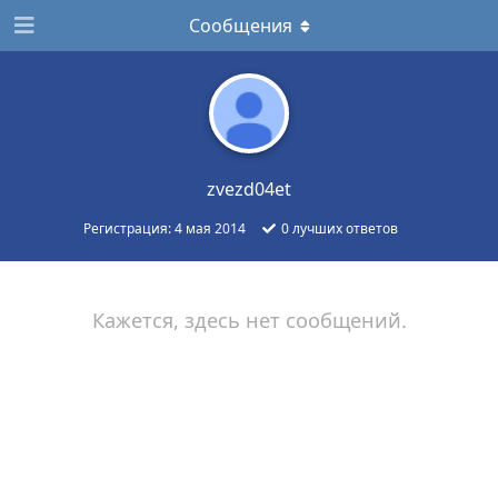
Сообщения
zvezd04et
Регистрация:
4 мая 2014
0
лучших ответов
Кажется, здесь нет сообщений.