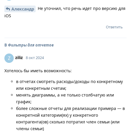
Не уточнил, что речь идет про версию для
Александр
iOS
Ответить
В
Фильтры для отчетов
ziliz
Z
8 окт 2024
Хотелось бы иметь возможность:
в отчетах смотреть расходы/доходы по конкретному
или конкретным счетам;
менять диаграммы, а не только столбчатую или
график;
более сложные отчеты для реализации примера — в
конкретной категории(ях) у конкретного
контрагента(ов) сколько потратил член семьи (или
члены семьи)