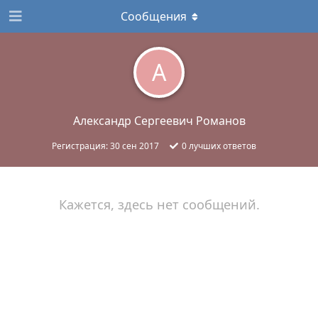
Сообщения
А
Александр Сергеевич Романов
Регистрация:
30 сен 2017
0
лучших ответов
Кажется, здесь нет сообщений.