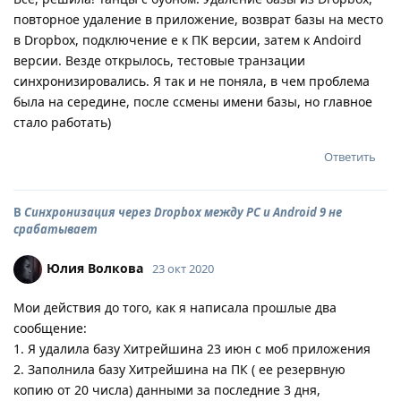
повторное удаление в приложение, возврат базы на место
в Dropbox, подключение е к ПК версии, затем к Andoird
версии. Везде открылось, тестовые транзации
синхронизировались. Я так и не поняла, в чем проблема
была на середине, после ссмены имени базы, но главное
стало работать)
Ответить
В
Синхронизация через Dropbox между PC и Android 9 не
срабатывает
Юлия Волкова
23 окт 2020
Мои действия до того, как я написала прошлые два
сообщение:
1. Я удалила базу Хитрейшина 23 июн с моб приложения
2. Заполнила базу Хитрейшина на ПК ( ее резервную
копию от 20 числа) данными за последние 3 дня,