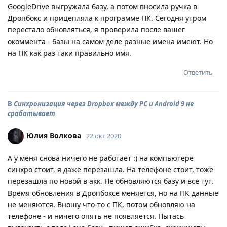
GoogleDrive выгружала базу, а потом вносила ручка в
Дропбокс и прицепляла к программе ПК. Сегодня утром
перестало обновляться, я проверила после вашег
окоммента - базы на самом деле разные имена имеют. Но
на ПК как раз таки правильно имя.
Ответить
В
Синхронизация через Dropbox между PC и Android 9 не
срабатывает
Юлия Волкова
22 окт 2020
А у меня снова ничего не работает :) на компьютере
синхро стоит, я даже перезашла. На телефоне стоит, тоже
перезашла по новой в акк. Не обновляются базу и все тут.
Время обновления в Дропбоксе меняется, но на ПК данные
не меняются. Вношу что-то с ПК, потом обновляю на
телефоне - и ничего опять не появляется. Пытась