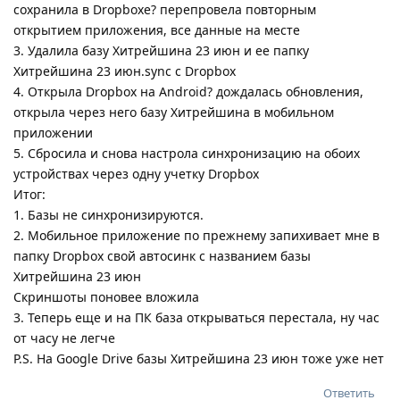
сохранила в Dropboxe? перепровела повторным
открытием приложения, все данные на месте
3. Удалила базу Хитрейшина 23 июн и ее папку
Хитрейшина 23 июн.sync с Dropbox
4. Открыла Dropbox на Android? дождалась обновления,
открыла через него базу Хитрейшина в мобильном
приложении
5. Сбросила и снова настрола синхронизацию на обоих
устройствах через одну учетку Dropbox
Итог:
1. Базы не синхронизируются.
2. Мобильное приложение по прежнему запихивает мне в
папку Dropbox свой автосинк с названием базы
Хитрейшина 23 июн
Скриншоты поновее вложила
3. Теперь еще и на ПК база открываться перестала, ну час
от часу не легче
P.S. На Google Drive базы Хитрейшина 23 июн тоже уже нет
Ответить