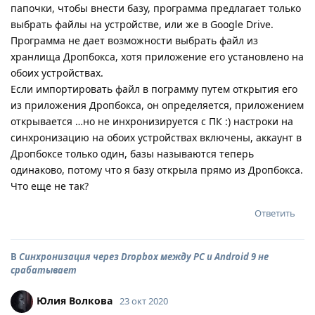
папочки, чтобы внести базу, программа предлагает только
выбрать файлы на устройстве, или же в Google Drive.
Программа не дает возможности выбрать файл из
хранлища Дропбокса, хотя приложение его установлено на
обоих устройствах.
Если импортировать файл в пограмму путем открытия его
из приложения Дропбокса, он определяется, приложением
открывается …но не инхронизируется с ПК :) настроки на
синхронизацию на обоих устройствах включены, аккаунт в
Дропбоксе только один, базы называются теперь
одинаково, потому что я базу открыла прямо из Дропбокса.
Что еще не так?
Ответить
В
Синхронизация через Dropbox между PC и Android 9 не
срабатывает
Юлия Волкова
23 окт 2020