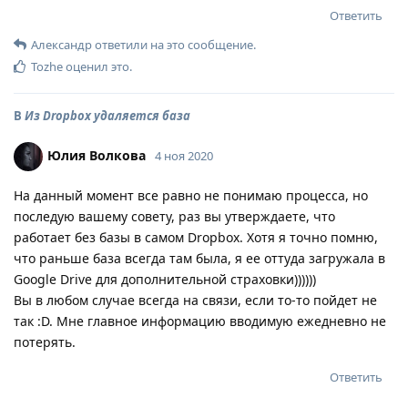
Ответить
Александр
ответили на это сообщение.
Tozhe
оценил это
.
В
Из Dropbox удаляется база
Юлия Волкова
4 ноя 2020
На данный момент все равно не понимаю процесса, но
последую вашему совету, раз вы утверждаете, что
работает без базы в самом Dropbox. Хотя я точно помню,
что раньше база всегда там была, я ее оттуда загружала в
Google Drive для дополнительной страховки))))))
Вы в любом случае всегда на связи, если то-то пойдет не
так :D. Мне главное информацию вводимую ежедневно не
потерять.
Ответить