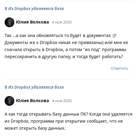
В
Из Dropbox удаляется база
Юлия Волкова
4 ноя 2020
Так …а как она обновляться то будет в документах :)?
Документы же к Dropbox никак не привязаны) или мне ее
сначала открыть в Dropboх, а потом "из под" программы
пересохранить в другую папку, и тогда будет работать?
Ответить
В
Из Dropbox удаляется база
Юлия Волкова
4 ноя 2020
А как тогда открывать базу данныа ПК? Когда она удаляется
из Dropbox, программа при открытии сообщает, что не
может открыть базу данных.