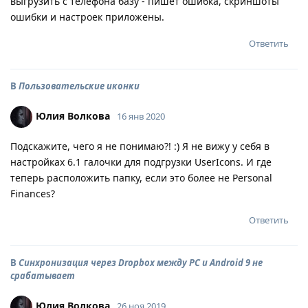
выгрузить с телефона базу - пишет ошибка, скриншоты
ошибки и настроек приложены.
Ответить
В
Пользовательские иконки
Юлия Волкова
16 янв 2020
Подскажите, чего я не понимаю?! :) Я не вижу у себя в
настройках 6.1 галочки для подгрузки UserIcons. И где
теперь расположить папку, если это более не Personal
Finances?
Ответить
В
Синхронизация через Dropbox между PC и Android 9 не
срабатывает
Юлия Волкова
26 ноя 2019