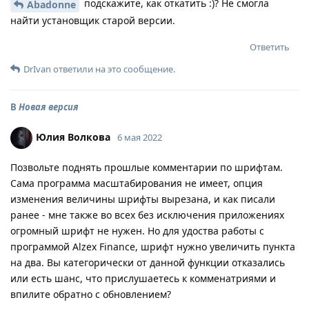
подскажите, как откатить :)? Не смогла
Abadonne
найти установщик старой версии.
Ответить
DrIvan
ответили на это сообщение.
В
Новая версия
Юлия Волкова
6 мая 2022
Позвольте поднять прошлые комментарии по шрифтам.
Сама программа масштабирования не имеет, опция
изменения величины шрифты вырезана, и как писали
ранее - мне также во всех без исключения приложениях
огромный шрифт не нужен. Но для удоства работы с
программой Alzex Finance, шрифт нужно увеличить пункта
на два. Вы категорически от данной функции отказались
или есть шанс, что прислушаетесь к комменатриями и
впилите обратно с обновлением?