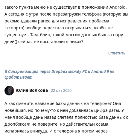
Такого пункта меню не существует в приложении Android.
А сегодня с утра после перезагрузки телефона (которую вы
рекомендавали ранее для исправления проблема
экспорта) вообще перестала открываться, якобы не
существует. Там, блин, такой массив данных был за пару
дней(( сейчас не восстановить никак?
Ответить
В
Синхронизация через Dropbox между PC и Android 9 не
срабатывает
Юлия Волкова
22 окт 2020
А как сменить название базы данных на телефоне? Она
новейшая, но почему-то к ней добавилась цифра даты. У
меня вообще день назад слетела полностью база данных с
ДропбоксаЖ не поверите, но действительн осама
испарилась вникуда. И с телефона я потом через