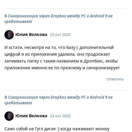
В
Синхронизация через Dropbox между PC и Android 9 не
срабатывает
Юлия Волкова
23 окт 2020
И кстати, несмотря на то, что базу с дополнительной
цифрой я из приложения удалила, оно продолжает
запиивать папку с таким названием в Дропбокс, якобы
приложение именно ее по прежнему и синхронизирует
Ответить
В
Синхронизация через Dropbox между PC и Android 9 не
срабатывает
Юлия Волкова
23 окт 2020
Само собой на Гугл диске :) когда нажимают иконку