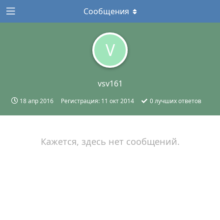
Сообщения
V
vsv161
18 апр 2016
Регистрация:
11 окт 2014
0
лучших ответов
Кажется, здесь нет сообщений.