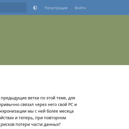
Регистрация
Войти
 предыдущие ветки по этой теме, для
привычно связал через него свой РС и
инхронизации мы с ней более месяца
йствах и теперь, при повторном
 рисков потери части данных?