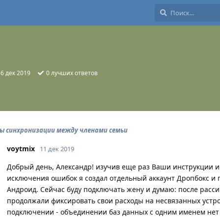
:
6 дек 2019
0
лучших ответов
ы синхронизации между членами семьи
voytmix
11 дек 2019
Добрый день, Александр! изучив еще раз Ваши инструкции и
исключения ошибок я создал отдельный аккаунт Дропбокс и 
Андроид. Сейчас буду подключать жену и думаю: после расс
продолжали фиксировать свои расходы на несвязанных устро
подключении - объединении баз данных с одним именем нет