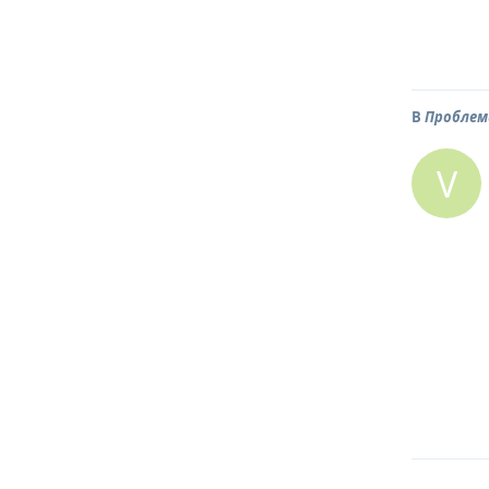
В
Проблем
V