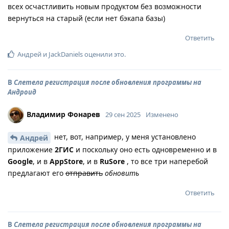
всех осчастливить новым продуктом без возможности
вернуться на старый (если нет бэкапа базы)
Ответить
Андрей
и
JackDaniels
оценили это
.
В
Слетела регистрация после обновления программы на
Андроид
Владимир Фонарев
29 сен 2025
Изменено
нет, вот, например, у меня установлено
Андрей
приложение
2ГИС
и поскольку оно есть одновременно и в
Google
, и в
AppStore
, и в
RuSore
, то все три наперебой
предлагают его
отправить
обновить
Ответить
В
Слетела регистрация после обновления программы на