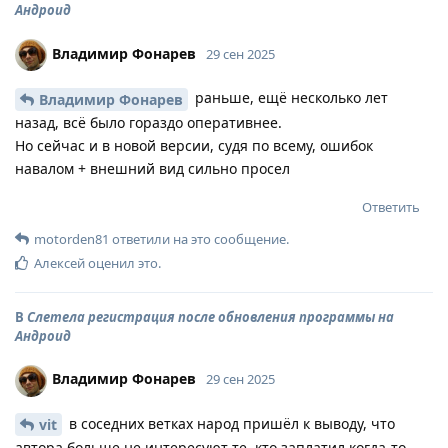
Андроид
Владимир Фонарев
29 сен 2025
раньше, ещё несколько лет
Владимир Фонарев
назад, всё было гораздо оперативнее.
Но сейчас и в новой версии, судя по всему, ошибок
навалом + внешний вид сильно просел
Ответить
motorden81
ответили на это сообщение.
Алексей
оценил это
.
В
Слетела регистрация после обновления программы на
Андроид
Владимир Фонарев
29 сен 2025
в соседних ветках народ пришёл к выводу, что
vit
автора больше не интересуют те, кто заплатил когда-то.