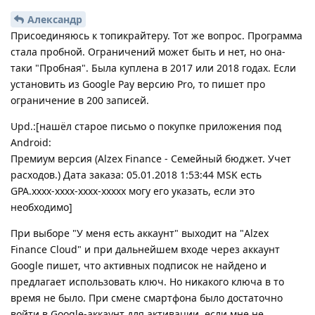
Александр
Присоединяюсь к топикрайтеру. Тот же вопрос. Программа
стала пробной. Ограничений может быть и нет, но она-
таки "Пробная". Была куплена в 2017 или 2018 годах. Если
установить из Google Pay версию Pro, то пишет про
ограничение в 200 записей.
Upd.:[нашёл старое письмо о покупке приложения под
Android:
Премиум версия (Alzex Finance - Семейный бюджет. Учет
расходов.) Дата заказа: 05.01.2018 1:53:44 MSK есть
GPA.xxxx-xxxx-xxxx-xxxxx могу его указать, если это
необходимо]
При выборе "У меня есть аккаунт" выходит на "Alzex
Finance Cloud" и при дальнейшем входе через аккаунт
Google пишет, что активных подписок не найдено и
предлагает использовать ключ. Но никакого ключа в то
время не было. При смене смартфона было достаточно
войти в Google-аккаунт для активации, если мне не