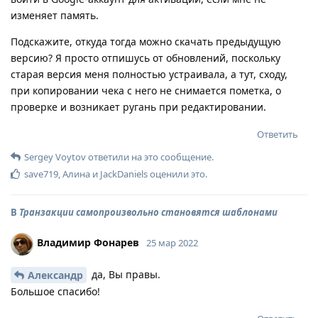
изменяет память.
Подскажите, откуда тогда можно скачать предыдущую
версию? Я просто отпишусь от обновлений, поскольку
старая версия меня полностью устраивала, а тут, сходу,
при копировании чека с него не снимается пометка, о
проверке и возникает ругань при редактировании.
Ответить
Sergey Voytov
ответили на это сообщение.
save719
,
Алина
и
JackDaniels
оценили это
.
В
Транзакции самопроизвольно становятся шаблонами
Владимир Фонарев
25 мар 2022
да, Вы правы.
Александр
Большое спасибо!