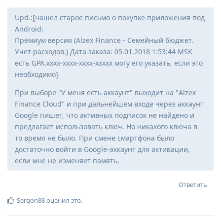
Upd.:[нашёл старое письмо о покупке приложения под
Android:
Премиум версия (Alzex Finance - Семейный бюджет.
Учет расходов.) Дата заказа: 05.01.2018 1:53:44 MSK
есть GPA.xxxx-xxxx-xxxx-xxxxx могу его указать, если это
необходимо]
При выборе "У меня есть аккаунт" выходит на "Alzex
Finance Cloud" и при дальнейшем входе через аккаунт
Google пишет, что активных подписок не найдено и
предлагает использовать ключ. Но никакого ключа в
то время не было. При смене смартфона было
достаточно войти в Google-аккаунт для активации,
если мне не изменяет память.
Ответить
Sergon88
оценил это
.