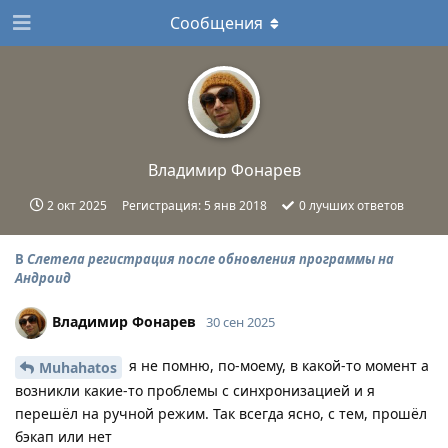
Сообщения
Владимир Фонарев
2 окт 2025
Регистрация:
5 янв 2018
0
лучших ответов
В
Слетела регистрация после обновления программы на
Андроид
Владимир Фонарев
30 сен 2025
я не помню, по-моему, в какой-то момент а
Muhahatos
возникли какие-то проблемы с синхронизацией и я
перешёл на ручной режим. Так всегда ясно, с тем, прошёл
бэкап или нет