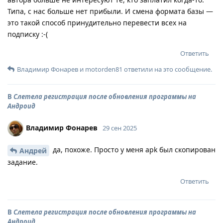
Типа, с нас больше нет прибыли. И смена формата базы —
это такой способ принудительно перевести всех на
подписку :-(
Ответить
Владимир Фонарев
и
motorden81
ответили на это сообщение.
В
Слетела регистрация после обновления программы на
Андроид
Владимир Фонарев
29 сен 2025
да, похоже. Просто у меня apk был скопирован
Андрей
задание.
Ответить
В
Слетела регистрация после обновления программы на
Андроид