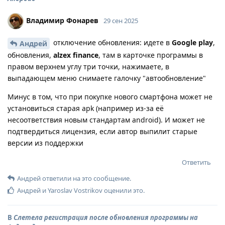
Владимир Фонарев
29 сен 2025
отключение обновления: идете в
Google play
,
Андрей
обновления,
alzex finance
, там в карточке программы в
правом верхнем углу три точки, нажимаете, в
выпадающем меню снимаете галочку "автообновление"
Минус в том, что при покупке нового смартфона может не
установиться старая apk (например из-за её
несоответствия новым стандартам android). И может не
подтвердиться лицензия, если автор выпилит старые
версии из поддержки
Ответить
Андрей
ответили на это сообщение.
Андрей
и
Yaroslav Vostrikov
оценили это
.
В
Слетела регистрация после обновления программы на