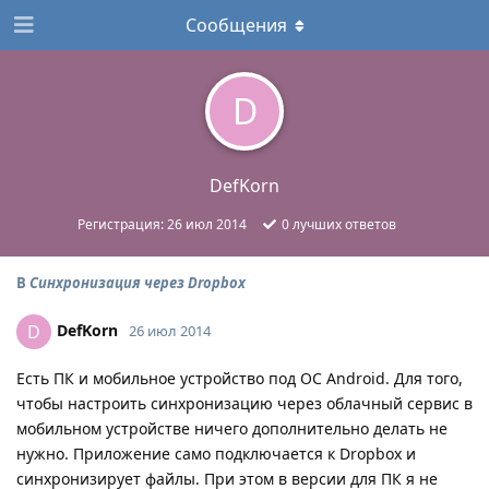
Сообщения
D
DefKorn
Регистрация:
26 июл 2014
0
лучших ответов
В
Синхронизация через Dropbox
DefKorn
D
26 июл 2014
Есть ПК и мобильное устройство под ОС Android. Для того,
чтобы настроить синхронизацию через облачный сервис в
мобильном устройстве ничего дополнительно делать не
нужно. Приложение само подключается к Dropbox и
синхронизирует файлы. При этом в версии для ПК я не