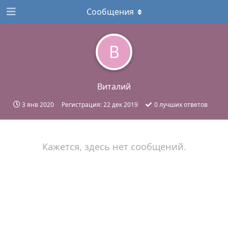
Сообщения
В
Виталий
3 янв 2020
Регистрация:
22 дек 2019
0
лучших ответов
Кажется, здесь нет сообщений.