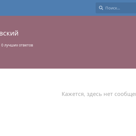
вский
0
лучших ответов
Кажется, здесь нет сообще