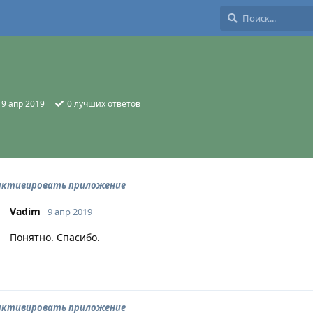
:
9 апр 2019
0
лучших ответов
 активировать приложение
Vadim
9 апр 2019
Понятно. Спасибо.
 активировать приложение