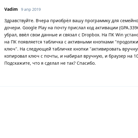
Vadim
9 апр 2019
Здравствуйте. Вчера приобрёл вашу программку для семейной
дочери. Google Play на почту прислал код активации (GPA.339
убрал, ввёл свои данные и связал с Dropbox. На ПК Win уста
на ПК появляется табличка с активными кнопками "продолжить
ключ". На следующей табличке кнопки "активировать вручную
копировал ключ с почты, и набирал вручную, и браузер на 10
Подскажите, что я сделал не так? Спасибо.