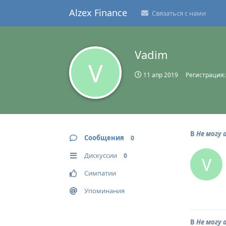
Alzex Finance
Связаться с нами
Vadim
V
11 апр 2019
Регистрация
В
Не могу
Сообщения
0
Дискуссии
0
V
Симпатии
Упоминания
В
Не могу