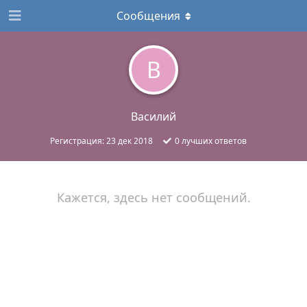
Сообщения
В
Василий
Регистрация:
23 дек 2018
0
лучших ответов
Кажется, здесь нет сообщений.