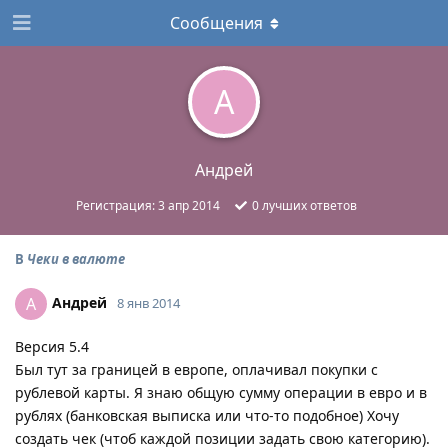
Сообщения
А
Андрей
Регистрация:
3 апр 2014
0
лучших ответов
В
Чеки в валюте
Андрей
А
8 янв 2014
Версия 5.4
Был тут за границей в европе, оплачивал покупки с
рублевой карты. Я знаю общую сумму операции в евро и в
рублях (банковская выписка или что-то подобное) Хочу
создать чек (чтоб каждой позиции задать свою категорию).