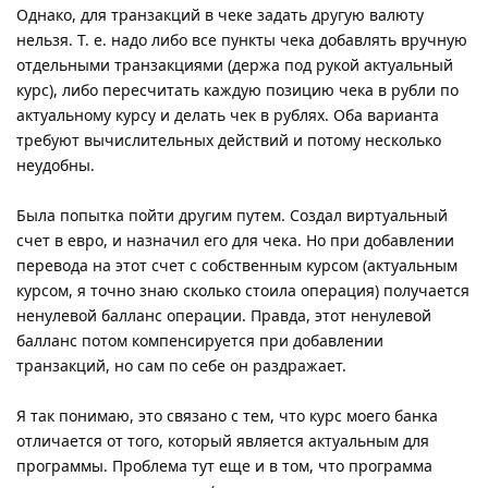
Однако, для транзакций в чеке задать другую валюту
нельзя. Т. е. надо либо все пункты чека добавлять вручную
отдельными транзакциями (держа под рукой актуальный
курс), либо пересчитать каждую позицию чека в рубли по
актуальному курсу и делать чек в рублях. Оба варианта
требуют вычислительных действий и потому несколько
неудобны.
Была попытка пойти другим путем. Создал виртуальный
счет в евро, и назначил его для чека. Но при добавлении
перевода на этот счет с собственным курсом (актуальным
курсом, я точно знаю сколько стоила операция) получается
ненулевой балланс операции. Правда, этот ненулевой
балланс потом компенсируется при добавлении
транзакций, но сам по себе он раздражает.
Я так понимаю, это связано с тем, что курс моего банка
отличается от того, который является актуальным для
программы. Проблема тут еще и в том, что программа