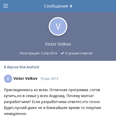
Сообщения
V
Victor Volkov
Регистрация:
3 апр 2014
0
лучших ответов
В
Версия для Android
Victor Volkov
V
19 дек 2013
Присоединяюсь ко всем. Отличная программа ,готов
купить,но в семье у всех Андроид. Почему молчат
разработчики? Если разработчики ответят,что точно
будет,пускай даже не в ближайшее время то покупаю
немедленно.