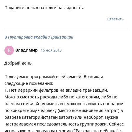
Подарите пользователям наглядность.
Ответить
В
Группировка вкладки Транзакции
Владимир
В
16 ноя 2013
Добрый день.
Пользуемся программой всей семьей. Возникли
следующие пожелания:
1. Нет иерархии фильтров на вкладке транзакции.
Можно смотреть расходы либо по категориям, либо по
членам семьи. Хочу иметь возможность видеть операции
по конкретному человеку (место возникновения затрат) в
разрезе категорий(статей затрат) или наоборот. Нужна
настраиваемая последовательность группировки. Сейчас
использую отдельную категорию "Расходы на ребенка" с