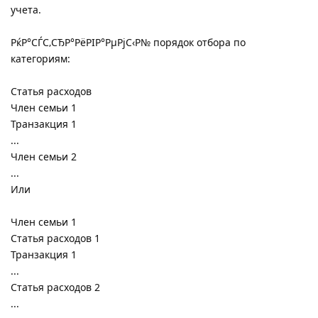
учета.
РќР°СЃС‚СЂР°РёРІР°РµРјС‹Р№ порядок отбора по
категориям:
Статья расходов
Член семьи 1
Транзакция 1
...
Член семьи 2
...
Или
Член семьи 1
Статья расходов 1
Транзакция 1
...
Статья расходов 2
...