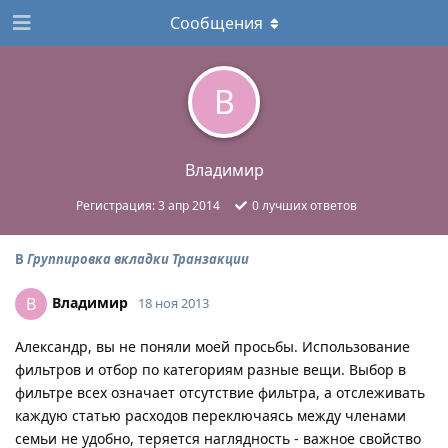
Сообщения
В
Владимир
Регистрация:
3 апр 2014
0
лучших ответов
В
Группировка вкладки Транзакции
Владимир
В
18 ноя 2013
Александр, вы не поняли моей просьбы. Использование
фильтров и отбор по категориям разные вещи. Выбор в
фильтре всех означает отсутствие фильтра, а отслеживать
каждую статью расходов переключаясь между членами
семьи не удобно, теряется наглядность - важное свойство