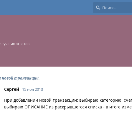
0
лучших ответов
е новой транзакции.
Сергей
15 ноя 2013
При добавлении новой транзакции: выбираю категорию, счет 
выбираю ОПИСАНИЕ из раскрывшегося списка - в итоге изме