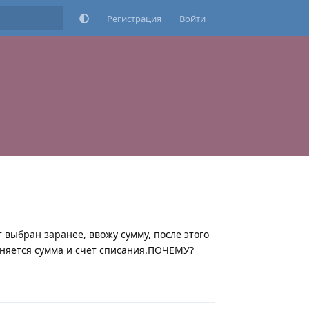
Регистрация
Войти
выбран заранее, ввожу сумму, после этого
няется сумма и счет списания.ПОЧЕМУ?
Ответить