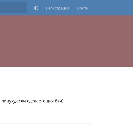
Регистрация
Войти
лицуху,если сделаете для 8ки)
Ответить