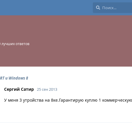
0
лучших ответов
RT и Windows 8
Сергий Сатир
25 сен 2013
У меня 3 утройства на 8ке.Гарантирую куплю 1 коммерческую 