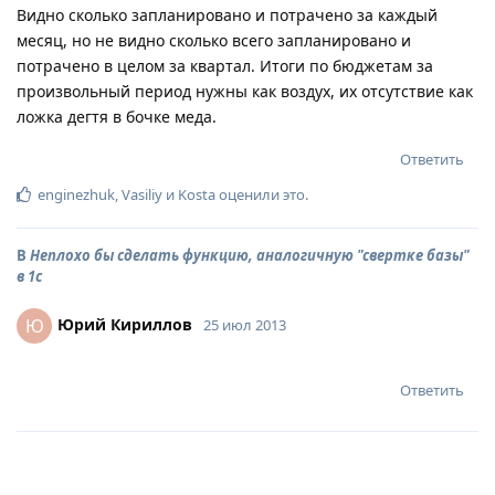
Видно сколько запланировано и потрачено за каждый
месяц, но не видно сколько всего запланировано и
потрачено в целом за квартал. Итоги по бюджетам за
произвольный период нужны как воздух, их отсутствие как
ложка дегтя в бочке меда.
Ответить
enginezhuk
,
Vasiliy
и
Kosta
оценили это
.
В
Неплохо бы сделать функцию, аналогичную "свертке базы"
в 1с
Юрий Кириллов
Ю
25 июл 2013
Ответить