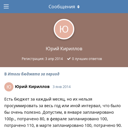
Сообщения
Ю
Юрий Кириллов
Регистрация:
3 апр 2014
0
лучших ответов
В
Итоги бюджета за период
Юрий Кириллов
Ю
3 янв 2014
Есть бюджет за каждый месяц, но их нельзя
просуммировать за весь год или иной интервал, что было
бы очень полезно. Допустим, в январе запланировано
100р., потрачено 80, в феврале запланировано 100,
потрачено 110, в марте запланировано 100, потрачено 90.