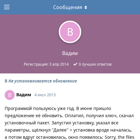
Сообщения
В
Вадим
Регистрация:
3 апр 2014
0
лучших ответов
В
Не устанавливается обновление
Вадим
В
4 июл 2013
Программой пользуюсь уже год. В июне пришло
предложение её обновить. Оплатил, получил ключ, скачал
установочный пакет. Запустил установку, указал все
параметры, щёлкнул "Далее" > установка вроде началась,
а потом вдруг остановилась, окно появилось: Sorry, the files