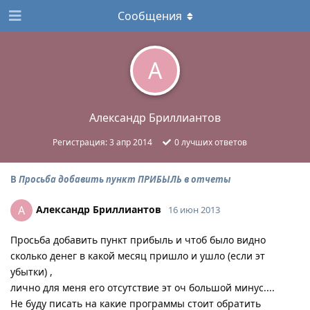
Сообщения
А
Александр Бриллиантов
Регистрация:
3 апр 2014
0
лучших ответов
В
Просьба добавить пункт ПРИБЫЛЬ в отчеты
Александр Бриллиантов
А
16 июн 2013
Просьба добавить пункт прибыль и чтоб было видно
сколько денег в какой месяц пришло и ушло (если эт
убытки) ,
лично для меня его отсутствие эт оч большой минус....
Не буду писать на какие программы стоит обратить