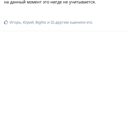
на данный момент это нигде не учитывается.
Игорь
,
Юрий
,
BigNic
и
32
другим
оценили это
.