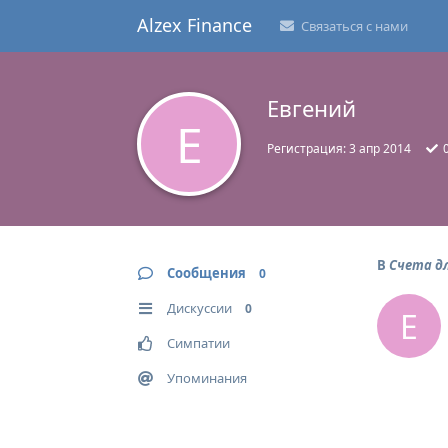
Alzex Finance
Связаться с нами
Евгений
Е
Регистрация:
3 апр 2014
В
Счета д
Сообщения
0
Дискуссии
0
Е
Симпатии
Упоминания