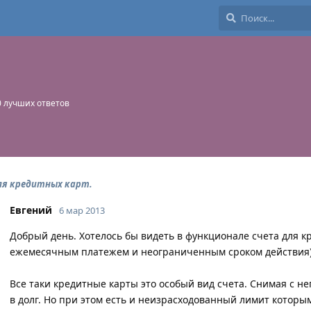
0
лучших ответов
ля кредитных карт.
Евгений
6 мар 2013
Добрый день. Хотелось бы видеть в функционале счета для 
ежемесячным платежем и неограниченным сроком действия)
Все таки кредитные карты это особый вид счета. Снимая с н
в долг. Но при этом есть и неизрасходованный лимит которы