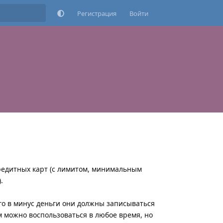
Регистрация
Войти
кредитных карт (с лимитом, минимальным
.
его в минус деньги они должны записываться
м можно воспользоваться в любое время, но