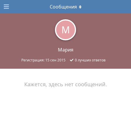
Сообщения
М
Мария
Регистрация:
15 сен 2015
0
лучших ответов
Кажется, здесь нет сообщений.