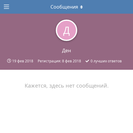
Сообщения
Д
Ден
19 фев 2018
Регистрация:
8 фев 2018
0
лучших ответов
Кажется, здесь нет сообщений.