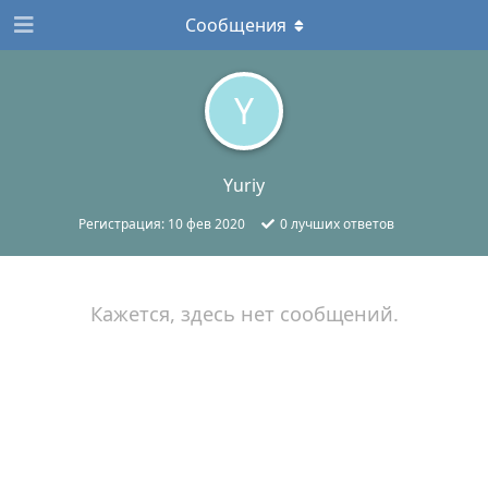
Сообщения
Y
Yuriy
Регистрация:
10 фев 2020
0
лучших ответов
Кажется, здесь нет сообщений.