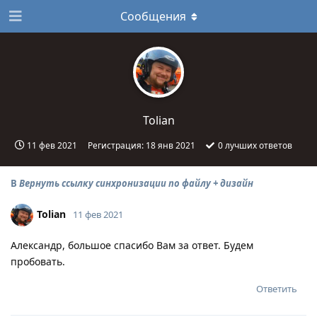
Сообщения
Tolian
11 фев 2021
Регистрация:
18 янв 2021
0
лучших ответов
В
Вернуть ссылку синхронизации по файлу + дизайн
Tolian
11 фев 2021
Александр, большое спасибо Вам за ответ. Будем
пробовать.
Ответить