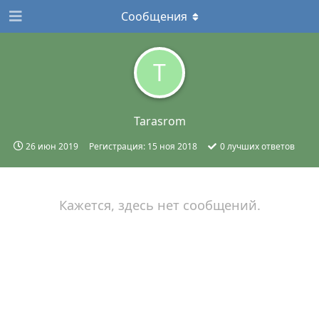
Сообщения
T
Tarasrom
26 июн 2019
Регистрация:
15 ноя 2018
0
лучших ответов
Кажется, здесь нет сообщений.