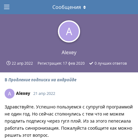
Сообщения
A
Alexey
22 апр 2022
Регистрация:
17 фев 2020
0
лучших ответов
В
Продление подписки на андройде
Alexey
A
21 апр 2022
Здравствуйте. Успешно пользуемся с супругой программой
не один год. Но сейчас столкнулись с тем что не можем
продлить подписку через гугл плэй. Из за этого пепесиала
работать синхронизация. Пожалуйста сообщите как можно
решить этот вопрос.