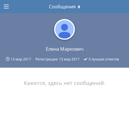
Сообщения
Елена Маркович
13 мар 2017
Регистрация:
13 мар 2017
0
лучших ответов
Кажется, здесь нет сообщений.