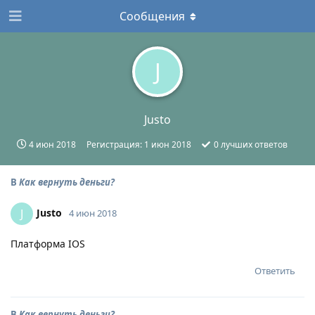
Сообщения
J
Justo
4 июн 2018
Регистрация:
1 июн 2018
0
лучших ответов
В
Как вернуть деньги?
Justo
J
4 июн 2018
Платформа IOS
Ответить
В
Как вернуть деньги?