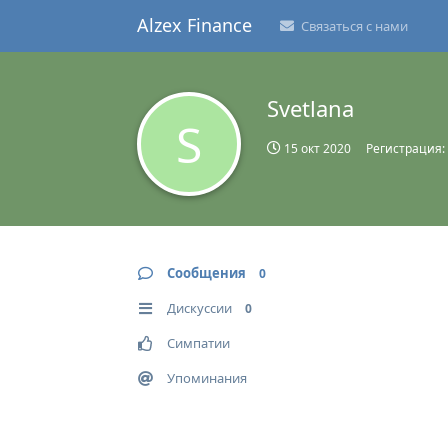
Alzex Finance
Связаться с нами
Svetlana
S
15 окт 2020
Регистрация:
Сообщения
0
Дискуссии
0
Симпатии
Упоминания