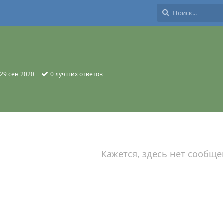
29 сен 2020
0
лучших ответов
Кажется, здесь нет сообще