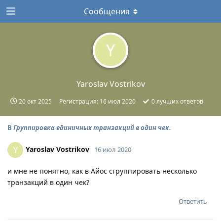
Сообщения
Y
Yaroslav Vostrikov
20 окт 2025
Регистрация:
16 июл 2020
0
лучших ответов
В
Группировка единичных транзакций в один чек.
Yaroslav Vostrikov
Y
16 июл 2020
и мне не понятно, как в Айос сгруппировать несколько
транзакций в один чек?
Ответить