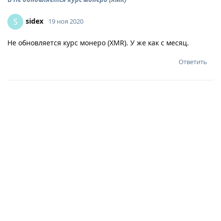
sidex
S
19 ноя 2020
Не обновляется курс монеро (XMR). У же как с месяц.
Ответить