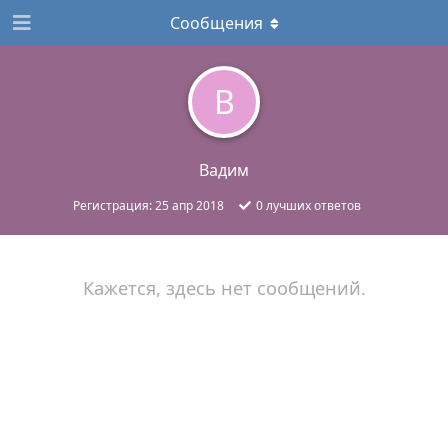
Сообщения
В
Вадим
Регистрация:
25 апр 2018
0
лучших ответов
Кажется, здесь нет сообщений.