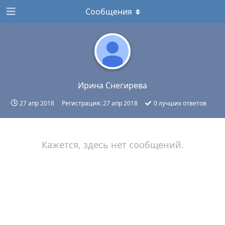
Сообщения
Ирина Снегирева
27 апр 2018
Регистрация:
27 апр 2018
0
лучших ответов
Кажется, здесь нет сообщений.