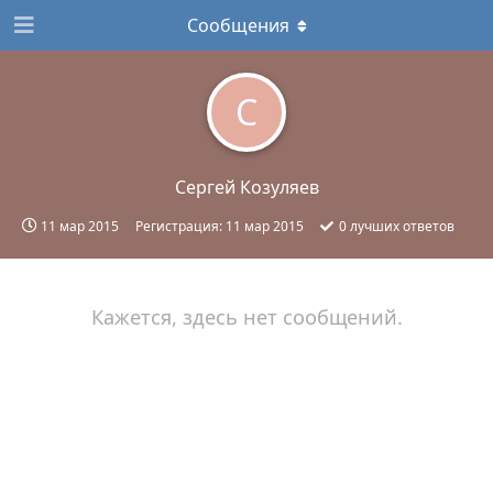
Сообщения
С
Сергей Козуляев
11 мар 2015
Регистрация:
11 мар 2015
0
лучших ответов
Кажется, здесь нет сообщений.