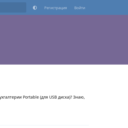
Регистрация
Войти
галтерии Portable (для USB диска)? Знаю,
Ответить