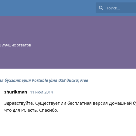
0
лучших ответов
 бухгалтерия Portable (для USB диска) Free
shurikman
11 июл 2014
Здравствуйте. Существует ли бесплатная версия Домашней бух
что для PC есть. Спасибо.