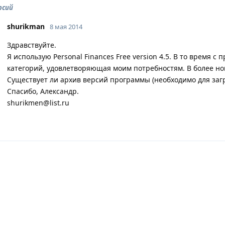
рсий
shurikman
8 мая 2014
Здравствуйте.
Я использую Personal Finances Free version 4.5. В то время 
категорий, удовлетворяющая моим потребностям. В более но
Существует ли архив версий программы (необходимо для заг
Спасибо, Александр.
shurikmen@list.ru