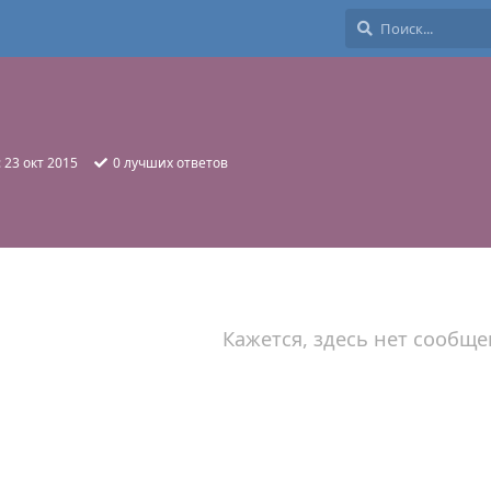
:
23 окт 2015
0
лучших ответов
Кажется, здесь нет сообще