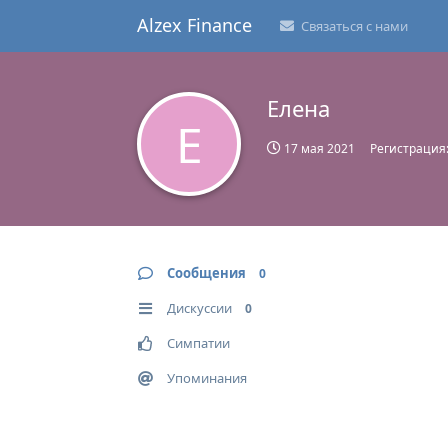
Alzex Finance
Связаться с нами
Елена
Е
17 мая 2021
Регистрация
Сообщения
0
Дискуссии
0
Симпатии
Упоминания