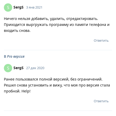
SergS
S
3 янв 2021
Ничего нельзя добавить, удалить, отредактировать.
Приходится выргружать программу из памяти телефона и
входить снова.
Ответить
В
Pro версия
SergS
S
27 дек 2020
Ранее пользовался полной версией, без ограничений.
Решил снова установить и вижу, что моя про версия стала
пробной. Help!
Ответить