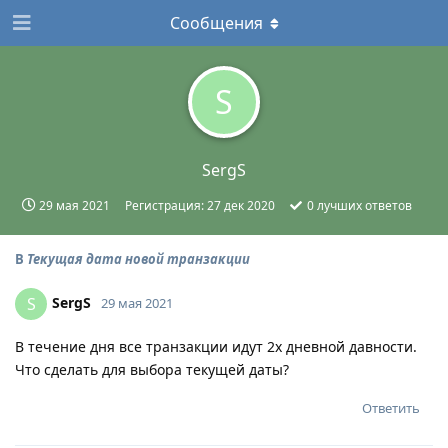
Сообщения
S
SergS
29 мая 2021
Регистрация:
27 дек 2020
0
лучших ответов
В
Текущая дата новой транзакции
SergS
S
29 мая 2021
В течение дня все транзакции идут 2х дневной давности.
Что сделать для выбора текущей даты?
Ответить