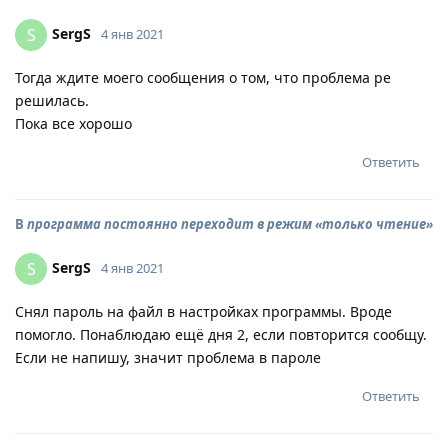
SergS
S
4 янв 2021
Тогда ждите моего сообщения о том, что проблема ре
решилась.
Пока все хорошо
Ответить
В
программа постоянно переходит в режим «только чтение»
SergS
S
4 янв 2021
Снял пароль на файл в настройках программы. Вроде
помогло. Понаблюдаю ещё дня 2, если повторится сообщу.
Если не напишу, значит проблема в пароле
Ответить