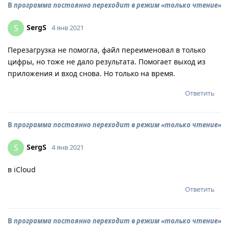
В
программа постоянно переходит в режим «только чтение»
SergS
S
4 янв 2021
Перезагрузка не помогла, файл переименовал в только
цифры, но тоже не дало результата. Помогает выход из
приложения и вход снова. Но только на время.
Ответить
В
программа постоянно переходит в режим «только чтение»
SergS
S
4 янв 2021
в iCloud
Ответить
В
программа постоянно переходит в режим «только чтение»