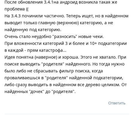
После обновления 3.4.1на андроид возникла такая же
проблема ((
На 3.4.3 починили частично. Теперь ищет, но в найденном
выводит только главную (верхнюю) категорию, а не
найденную под категорию.
Очень стало неудобно "разносить" новые чеки.
При вложенности категорий 3 и более и 10+ подкатегории
в каждой - прям катастрофа...
Идея понятна (наверное) и хороша. Этого не хватало. При
поиске выводить "родителя" найденного. Но тогда нужно
было либо не сбрасывать фильтр поиска, когда
проваливаешься в "родителя" найденной подкатегории,
либо сразу выводить в найденном все дерево целиком. От
найденных "дочек" до "родителя".
Ответить