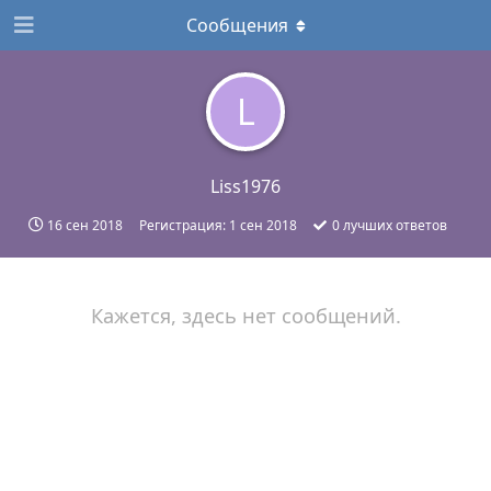
Сообщения
L
Liss1976
16 сен 2018
Регистрация:
1 сен 2018
0
лучших ответов
Кажется, здесь нет сообщений.