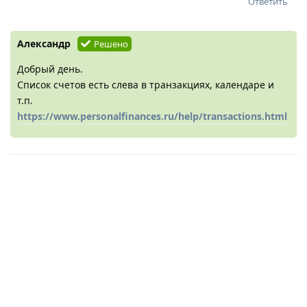
Ответить
Александр
Решено
Добрый день.
Список счетов есть слева в транзакциях, календаре и
т.п.
https://www.personalfinances.ru/help/transactions.html