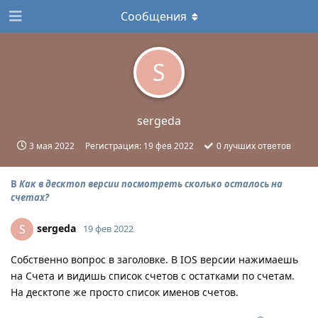
Сообщения
S
sergeda
3 мая 2022
Регистрация:
19 фев 2022
0
лучших ответов
В
Как в десктоп версии посмотреть сколько осталось на
счетах?
sergeda
S
19 фев 2022
Собственно вопрос в заголовке. В IOS версии нажимаешь
на Счета и видишь список счетов с остатками по счетам.
На десктопе же просто список именов счетов.